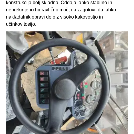
konstrukcija bolj skladna. Oddaja lahko stabilno in
neprekinjeno hidravlično moč, da zagotovi, da lahko
nakladalnik opravi delo z visoko kakovostjo in
učinkovitostjo.