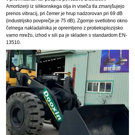
Amortizerji iz silikonskega olja in viseča tla zmanjšujejo
prenos vibracij, pri čemer je hrup nadzorovan pri 69 dB
(industrijsko povprečje je 75 dB). Zgornje svetlobno okno
čelnega nakladalnika je opremljeno z protieksplozijsko
varno mrežo, izhod v sili pa je skladen s standardom EN-
13510.