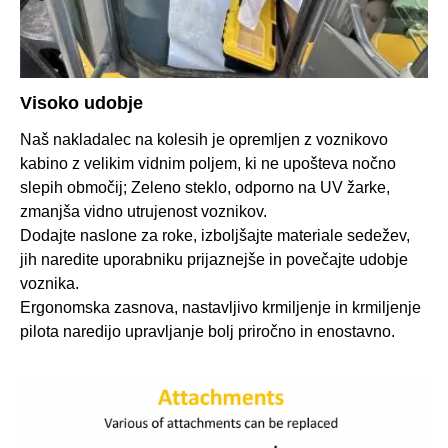
Visoko udobje
Naš nakladalec na kolesih je opremljen z voznikovo
kabino z velikim vidnim poljem, ki ne upošteva nočno
slepih območij; Zeleno steklo, odporno na UV žarke,
zmanjša vidno utrujenost voznikov.
Dodajte naslone za roke, izboljšajte materiale sedežev,
jih naredite uporabniku prijaznejše in povečajte udobje
voznika.
Ergonomska zasnova, nastavljivo krmiljenje in krmiljenje
pilota naredijo upravljanje bolj priročno in enostavno.