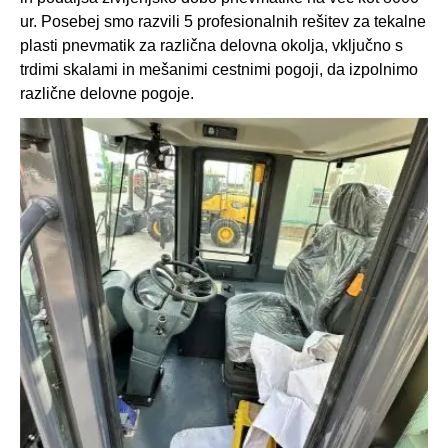
ur. Posebej smo razvili 5 profesionalnih rešitev za tekalne
plasti pnevmatik za različna delovna okolja, vključno s
trdimi skalami in mešanimi cestnimi pogoji, da izpolnimo
različne delovne pogoje.