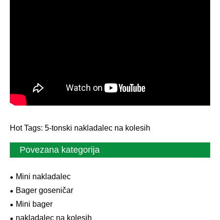
Hot Tags: 5-tonski nakladalec na kolesih
Povezana kategorija
Mini nakladalec
Bager goseničar
Mini bager
nakladalec na kolesih