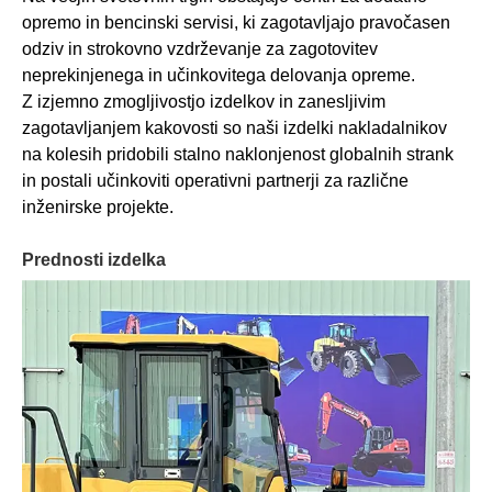
opremo in bencinski servisi, ki zagotavljajo pravočasen
odziv in strokovno vzdrževanje za zagotovitev
neprekinjenega in učinkovitega delovanja opreme.
Z izjemno zmogljivostjo izdelkov in zanesljivim
zagotavljanjem kakovosti so naši izdelki nakladalnikov
na kolesih pridobili stalno naklonjenost globalnih strank
in postali učinkoviti operativni partnerji za različne
inženirske projekte.
Prednosti izdelka