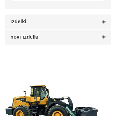
Izdelki
novi izdelki