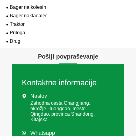
Bager na kolesih
Bager nakladalec
Traktor
Priloga
Drugi
Pošlji povpraševanje
Kontaktne informacije
Naslov

Zahodna cesta Changjiang,
okrožje Huangdao, mesto
Qingdao, provinca Shandong,
Kitajska
Whatsapp
