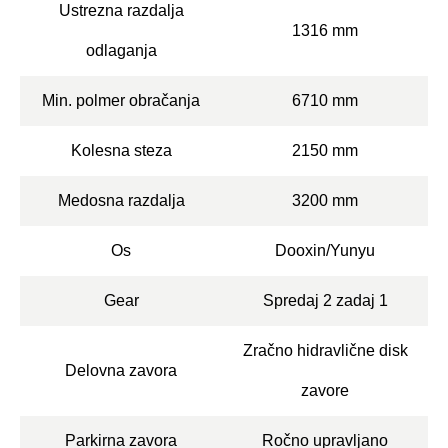
Ustrezna razdalja
1316 mm
odlaganja
Min. polmer obračanja
6710 mm
Kolesna steza
2150 mm
Medosna razdalja
3200 mm
Os
Dooxin/Yunyu
Gear
Spredaj 2 zadaj 1
Zračno hidravlične disk
Delovna zavora
zavore
Parkirna zavora
Ročno upravljano