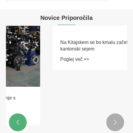
Novice Priporočila
Na Kitajskem se bo kmalu začel 139.


kantonski sejem