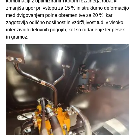
kombinaciji z optimiziranim kotom rezalnega roba, ki
zmanjša upor pri vstopu za 15 % in strukturno deformacijo
med dvigovanjem polne obremenitve za 20 %, kar
zagotavlja odlično nosilnost in vzdržljivost tudi v visoko
intenzivnih delovnih pogojih, kot so rudarjenje ter pesek
in gramoz.