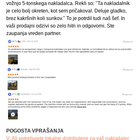
vožnjo 5-tonskega nakladalca. Rekli so: "Ta nakladalnik
je celo bolj okreten, kot sem pričakoval. Deluje gladko,
brez kakršnih koli sunkov." To je potrdil tudi naš šef. In
vaši prodajni odzivi so zelo hitri in odgovorni. Ste
zaupanja vreden partner.
POGOSTA VPRAŠANJA
V: Ali potrebujete lokalne distributerje za vaš nakladalec