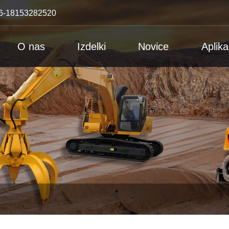
6-18153282520
O nas
Izdelki
Novice
Aplika