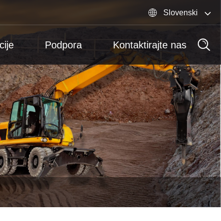

Slovenski
cije
Podpora
Kontaktirajte nas