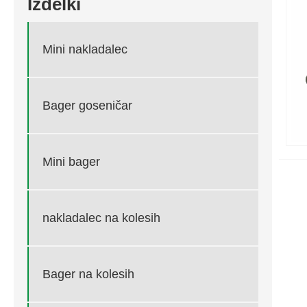
Izdelki
Mini nakladalec
Bager goseničar
Mini bager
nakladalec na kolesih
Bager na kolesih