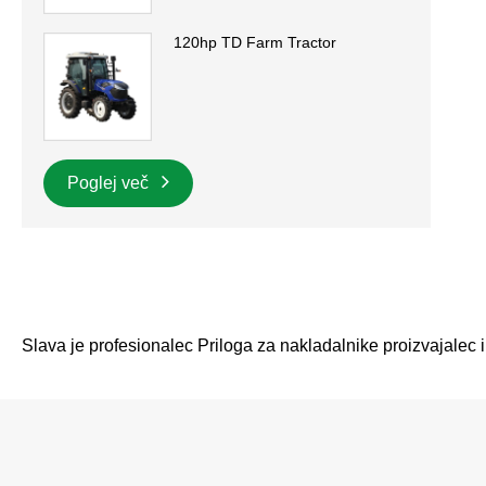
120hp TD Farm Tractor
Poglej več
Slava je profesionalec Priloga za nakladalnike proizvajalec 