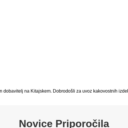
in dobavitelj na Kitajskem. Dobrodošli za uvoz kakovostnih izdel
Novice Priporočila