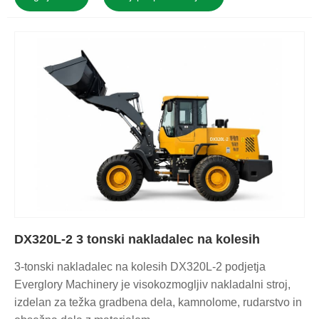
DX320L-2 3 tonski nakladalec na kolesih
3-tonski nakladalec na kolesih DX320L-2 podjetja
Everglory Machinery je visokozmogljiv nakladalni stroj,
izdelan za težka gradbena dela, kamnolome, rudarstvo in