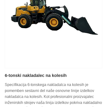
6-tonski nakladalec na kolesih
Specifikacija 6-tonskega nakladalca na kolesih je
pomemben sestavni del naše osnovne linije izdelkov
nakladalca na kolesih. Kot profesionalni proizvajalec
inženirskih strojev naša linija izdelkov pokriva nakladalno