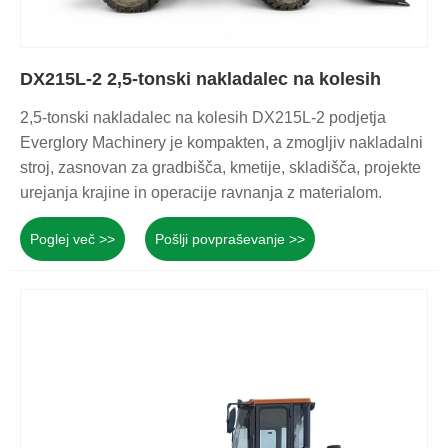
DX215L-2 2,5-tonski nakladalec na kolesih
2,5-tonski nakladalec na kolesih DX215L-2 podjetja
Everglory Machinery je kompakten, a zmogljiv nakladalni
stroj, zasnovan za gradbišča, kmetije, skladišča, projekte
urejanja krajine in operacije ravnanja z materialom.
Poglej več >>
Pošlji povpraševanje >>