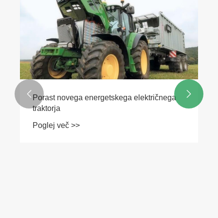


Porast novega energetskega električnega
traktorja
Poglej več >>