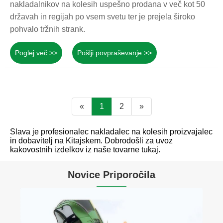
nakladalnikov na kolesih uspešno prodana v več kot 50
državah in regijah po vsem svetu ter je prejela široko
pohvalo tržnih strank.
Poglej več >>
Pošlji povpraševanje >>
«
1
2
»
Slava je profesionalec nakladalec na kolesih proizvajalec
in dobavitelj na Kitajskem. Dobrodošli za uvoz
kakovostnih izdelkov iz naše tovarne tukaj.
Novice Priporočila