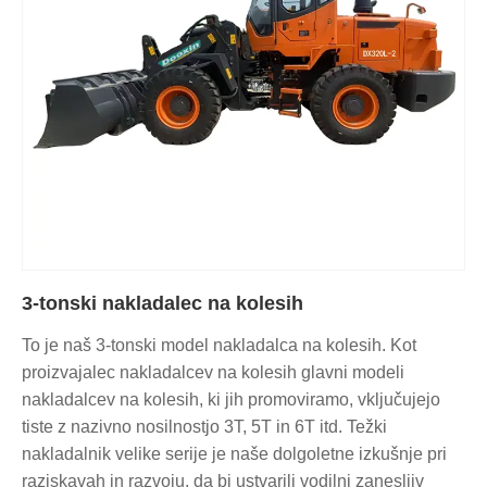
3-tonski nakladalec na kolesih
To je naš 3-tonski model nakladalca na kolesih. Kot
proizvajalec nakladalcev na kolesih glavni modeli
nakladalcev na kolesih, ki jih promoviramo, vključujejo
tiste z nazivno nosilnostjo 3T, 5T in 6T itd. Težki
nakladalnik velike serije je naše dolgoletne izkušnje pri
raziskavah in razvoju, da bi ustvarili vodilni zanesljiv