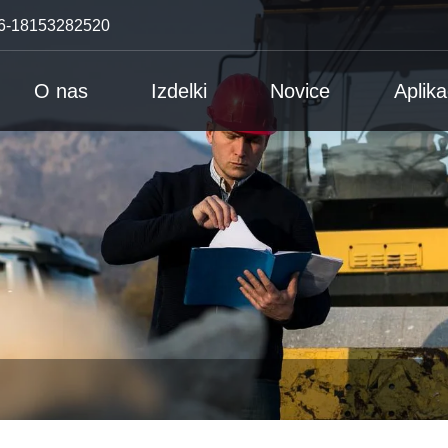
6-18153282520
O nas
Izdelki
Novice
Aplika