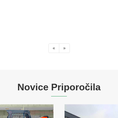
«
»
Novice Priporočila