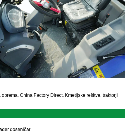
 oprema, China Factory Direct, Kmetijske rešitve, traktorji
ager goseničar