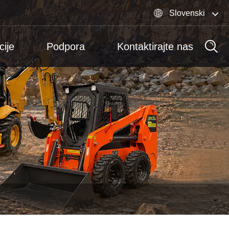

Slovenski
cije
Podpora
Kontaktirajte nas