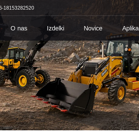
6-18153282520
O nas
Izdelki
Novice
Aplika