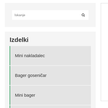
Izdelki
Mini nakladalec
Bager goseničar
Mini bager