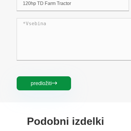
predložiti

Podobni izdelki