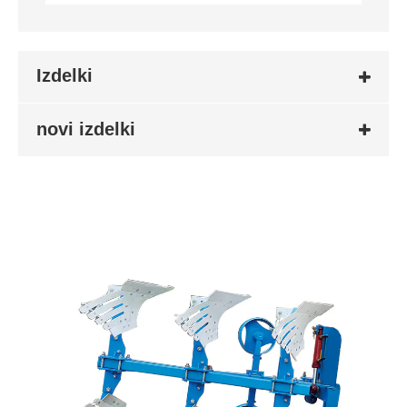
Izdelki
novi izdelki