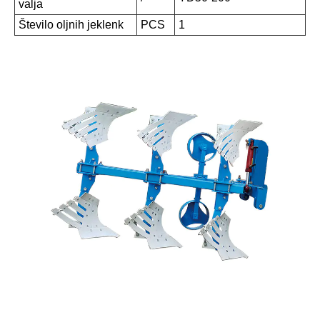
valja
Število oljnih jeklenk
PCS
1