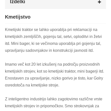
Izdelki
Kmetijstvo
Kmetijski traktor se lahko uporablja pri reklamaciji na
kmetijskih zemljiščih, gojenju tal, setvi, oploditvi in ​​žetvi
itd. Mini bager, ki se večinoma uporablja pri gojenju tal,
upravljanju sadovnjakov in konstrukciji javnosti itd.
Imamo več kot 20 let izkušenj na področju proizvodnih
kmetijskih strojev, kot so kmetijski traktor, mini bagerji itd.
Enostaven za upravljanje, nizko gorivo je tisto, kar Golry
osredotoča na kmetijske stroje.
Z inteligentno industrijo lahko zagotovimo različne vrste
kmetijskih strojev in pripomočkov. Smo strokovnjak za