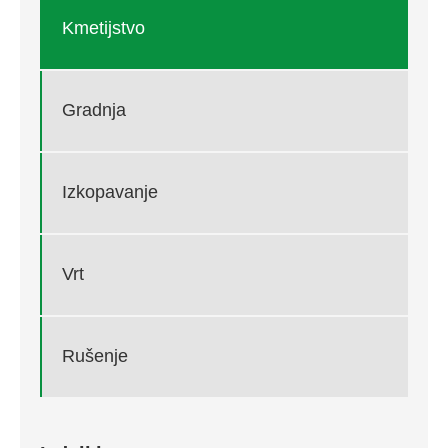
Kmetijstvo
Gradnja
Izkopavanje
Vrt
Rušenje