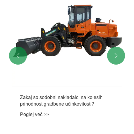


Zakaj so sodobni nakladalci na kolesih
prihodnost gradbene učinkovitosti?
Poglej več >>