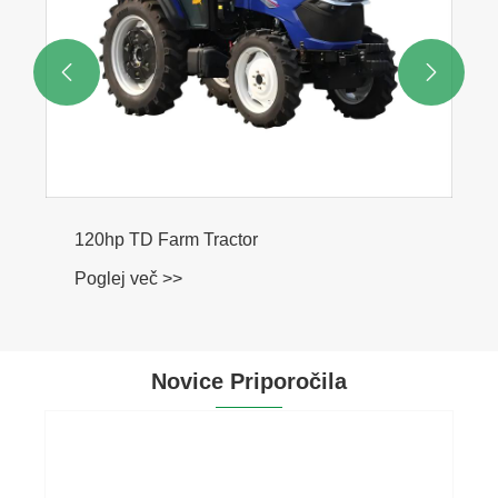


120hp TD Farm Tractor
Poglej več >>
Novice Priporočila