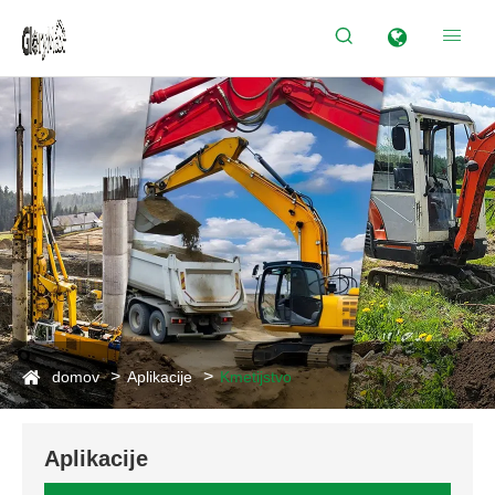


domov
Aplikacije
Kmetijstvo
Aplikacije