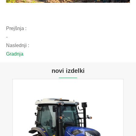
Prejšnja :
-
Naslednji :
Gradnja
novi izdelki